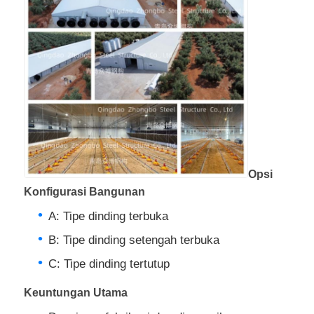
Konstruksi bangunan struktur baja
Struktur Baja Lapisan Serbuk
Opsi
Konfigurasi Bangunan
A: Tipe dinding terbuka
B: Tipe dinding setengah terbuka
C: Tipe dinding tertutup
Keuntungan Utama