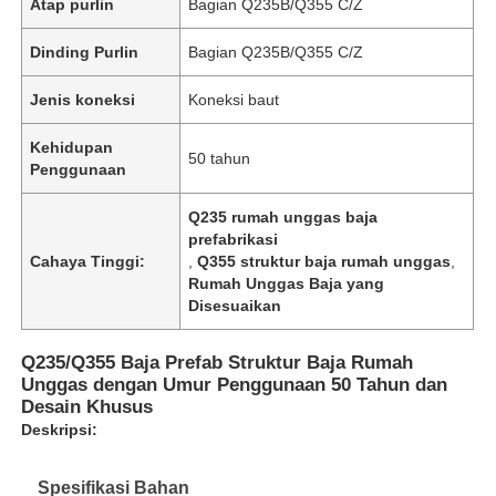
Atap purlin
Bagian Q235B/Q355 C/Z
Dinding Purlin
Bagian Q235B/Q355 C/Z
Jenis koneksi
Koneksi baut
Kehidupan
50 tahun
Penggunaan
Q235 rumah unggas baja
prefabrikasi
Cahaya Tinggi:
,
Q355 struktur baja rumah unggas
,
Rumah Unggas Baja yang
Disesuaikan
Q235/Q355 Baja Prefab Struktur Baja Rumah
Unggas dengan Umur Penggunaan 50 Tahun dan
Desain Khusus
Deskripsi:
Spesifikasi Bahan