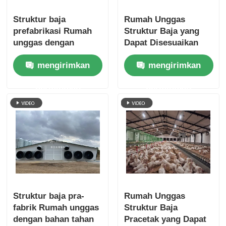
Struktur baja
Rumah Unggas
prefabrikasi Rumah
Struktur Baja yang
unggas dengan
Dapat Disesuaikan
desain yang dapat
dengan Rangka
mengirimkan
mengirimkan
disesuaikan dan
Prefabrikasi yang
konstruksi tahan
Tahan Lama untuk
permintaan
permintaan
lama untuk
Peternakan Ayam
peternakan ayam
Perakitan yang
yang efisien
Mudah
Struktur baja pra-
Rumah Unggas
fabrik Rumah unggas
Struktur Baja
dengan bahan tahan
Pracetak yang Dapat