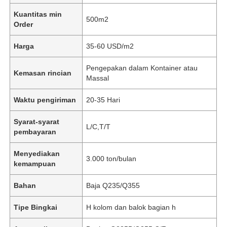
Kuantitas min
500m2
Order
Harga
35-60 USD/m2
Pengepakan dalam Kontainer atau
Kemasan rincian
Massal
Waktu pengiriman
20-35 Hari
Syarat-syarat
L/C,T/T
pembayaran
Menyediakan
3.000 ton/bulan
kemampuan
Bahan
Baja Q235/Q355
Tipe Bingkai
H kolom dan balok bagian h