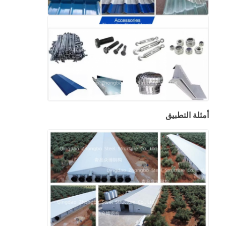
مستودع الهيكل الصلب
بناء الصلب التجاري
الهياكل التعدينية
أمثلة التطبيق
حراج طائرات بهيكل فولاذي
المواد الهيكلية من الصلب
هيكل فولاذي بيت الدواجن
البنية الفولاذية برج خزان المياه