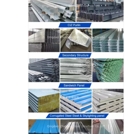
جولة في المعمل
ضبط الجودة
اتصل بنا
طلب اقتباس
منزل مصنوع من الفولاذ الخفيف
بناء الهيكل الصلب
ورشة الهياكل الفولاذية