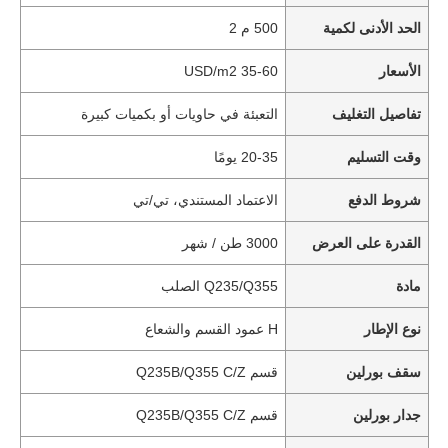
الحد الأدنى لكمية
500 م 2
الأسعار
35-60 USD/m2
تفاصيل التغليف
التعبئة في حاويات أو بكميات كبيرة
وقت التسليم
20-35 يومًا
شروط الدفع
الاعتماد المستندي، تي/تي
القدرة على العرض
3000 طن / شهر
مادة
Q235/Q355 الصلب
نوع الإطار
H عمود القسم والشعاع
سقف بورلين
قسم Q235B/Q355 C/Z
جدار بورلين
قسم Q235B/Q355 C/Z