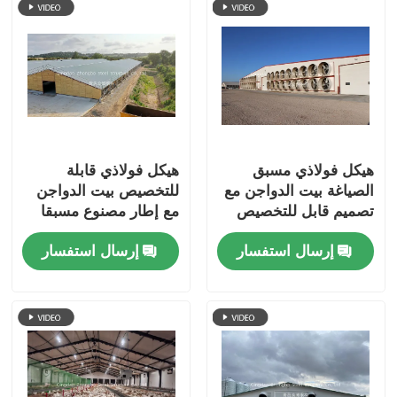
هيكل فولاذي مسبق
هيكل فولاذي قابلة
الصياغة بيت الدواجن مع
للتخصيص بيت الدواجن
تصميم قابل للتخصيص
مع إطار مصنوع مسبقا
والبناء الدائم لتربية
متينة لسهولة تجميع تربية
إرسال استفسار
إرسال استفسار
الدجاج الفعالة
الدجاج