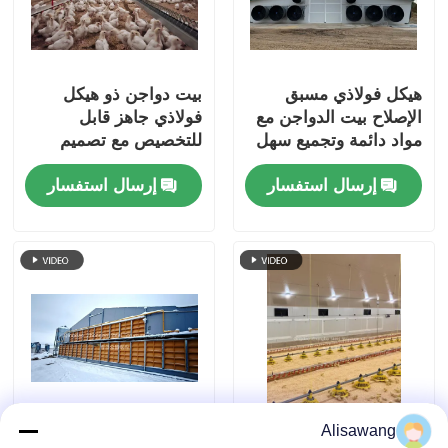
هيكل فولاذي مسبق
بيت دواجن ذو هيكل
الإصلاح بيت الدواجن مع
فولاذي جاهز قابل
مواد دائمة وتجميع سهل
للتخصيص مع تصميم
لتربية الدجاج
هيكلي قوي لتربية الدجاج
إرسال استفسار
إرسال استفسار
Alisawang
هيكل فولاذي مستدام من
Q235 Q355 بناء مستودع