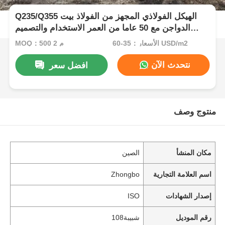
Q235/Q355 الهيكل الفولاذي المجهز من الفولاذ بيت
الدواجن مع 50 عاما من العمر الاستخدام والتصميم
المخصص
الأسعار：35-60 USD/m2
MOQ：500 م 2
نتحدث الآن
افضل سعر
منتوج وصف
مكان المنشأ
الصين
اسم العلامة التجارية
Zhongbo
إصدار الشهادات
ISO
رقم الموديل
شبيبة108