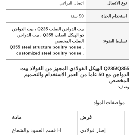
نوع الاتصال
اتصال البراغي
استخدام الحياة
50 سنة
بيت الدواجن الصلب Q235 ، بيت الدواجن
ذو الهيكل الصلب Q355 ، بيت الدواجن
تسليط الضوء:
الصلب المخصص
Q355 steel structure poultry house
,
customized steel poultry house
,
Q235/Q355 الهيكل الفولاذي المجهز من الفولاذ بيت
الدواجن مع 50 عاما من العمر الاستخدام والتصميم
المخصص
وصف:
مواصفات المواد
غرض
مادة
إطار فولاذي
H قسم العمود والشعاع