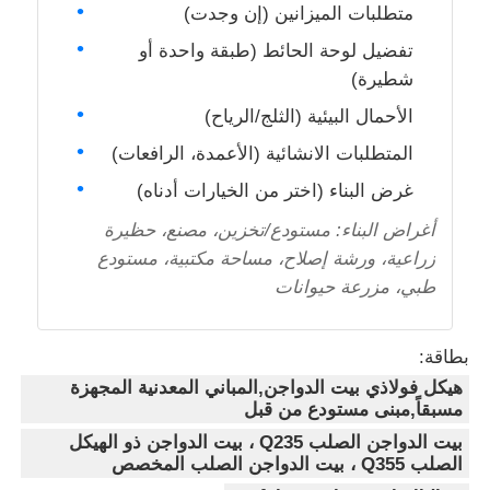
متطلبات الميزانين (إن وجدت)
تفضيل لوحة الحائط (طبقة واحدة أو
شطيرة)
الأحمال البيئية (الثلج/الرياح)
المتطلبات الانشائية (الأعمدة، الرافعات)
غرض البناء (اختر من الخيارات أدناه)
أغراض البناء: مستودع/تخزين، مصنع، حظيرة
زراعية، ورشة إصلاح، مساحة مكتبية، مستودع
طبي، مزرعة حيوانات
بطاقة:
هيكل فولاذي بيت الدواجن,المباني المعدنية المجهزة
مسبقاً,مبنى مستودع من قبل
بيت الدواجن الصلب Q235 ، بيت الدواجن ذو الهيكل
الصلب Q355 ، بيت الدواجن الصلب المخصص