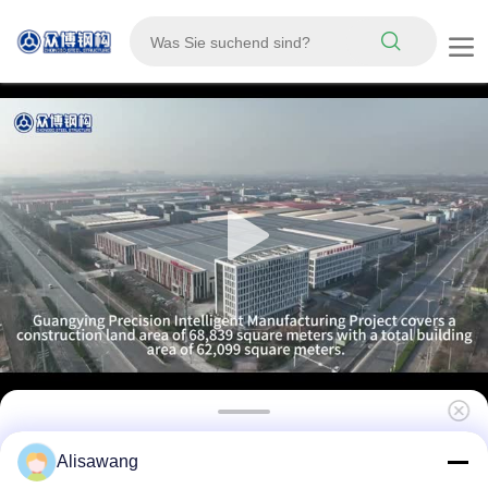
Umfassende Stahlkonstruktionsgebäude mit
Alisawang
Stahl-Sandwichplatten für Industrieanlagen