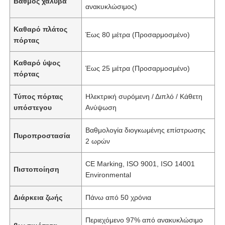
Βαθμός χάλυβα
ανακυκλώσιμος)
Καθαρό πλάτος
Έως 80 μέτρα (Προσαρμοσμένο)
πόρτας
Καθαρό ύψος
Έως 25 μέτρα (Προσαρμοσμένο)
πόρτας
Τύπος πόρτας
Ηλεκτρική συρόμενη / Διπλό / Κάθετη
υπόστεγου
Ανύψωση
Βαθμολογία διογκωμένης επίστρωσης
Πυροπροστασία
2 ωρών
CE Marking, ISO 9001, ISO 14001
Πιστοποίηση
Environmental
Διάρκεια ζωής
Πάνω από 50 χρόνια
Περιεχόμενο 97% από ανακυκλώσιμο