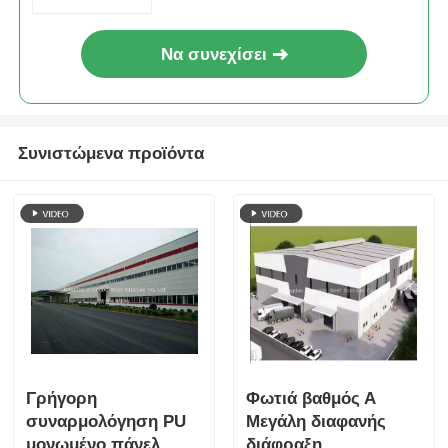
πιστοποιημένο
Να συνεχίσει
Συνιστώμενα προϊόντα
Γρήγορη
Φωτιά βαθμός Α
συναρμολόγηση PU
Μεγάλη διαφανής
μονωμένο πάνελ
διάφραξη