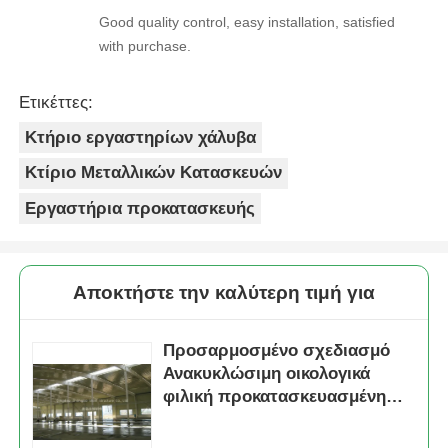
Good quality control, easy installation, satisfied
with purchase.
Ετικέττες:
Κτήριο εργαστηρίων χάλυβα
Κτίριο Μεταλλικών Κατασκευών
Εργαστήρια προκατασκευής
Αποκτήστε την καλύτερη τιμή για
Προσαρμοσμένο σχεδιασμό
Ανακυκλώσιμη οικολογικά
φιλική προκατασκευασμένη
χάλυβα δομή αεροσκάφος
hangar κτίριο CE ISO