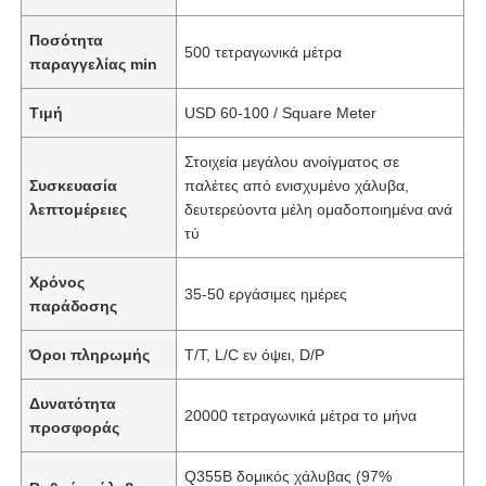
Ποσότητα
500 τετραγωνικά μέτρα
παραγγελίας min
Τιμή
USD 60-100 / Square Meter
Στοιχεία μεγάλου ανοίγματος σε
Συσκευασία
παλέτες από ενισχυμένο χάλυβα,
λεπτομέρειες
δευτερεύοντα μέλη ομαδοποιημένα ανά
τύ
Χρόνος
35-50 εργάσιμες ημέρες
παράδοσης
Όροι πληρωμής
T/T, L/C εν όψει, D/P
Δυνατότητα
20000 τετραγωνικά μέτρα το μήνα
προσφοράς
Q355B δομικός χάλυβας (97%