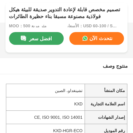
تصميم مخصص قابلة لإعادة التدوير صديقة للبيئة هيكل
فولاذية مصنوعة مسبقا بناء حظيرة الطائرات
الأسعار：USD 60-100 / Square Meter
MOQ：500 متر مربع
نتحدث الآن
افضل سعر
منتوج وصف
مكان المنشأ
تشينغداو، الصين
اسم العلامة التجارية
KXD
إصدار الشهادات
CE, ISO 9001, ISO 14001
رقم الموديل
KXD-HGR-ECO