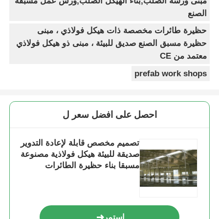
مبنى ورشة الصلب,بناء الهيكل الصلب,ورش عمل مسبقة
الصنع
حظيرة طائرات مخصصة ذات هيكل فولاذي ، مبنى
حظيرة مسبق الصنع صديق للبيئة ، مبنى ذو هيكل فولاذي
معتمد من CE
prefab work shops
احصل على افضل سعر ل
تصميم مخصص قابلة لإعادة التدوير
صديقة للبيئة هيكل فولاذية مصنوعة
مسبقا بناء حظيرة الطائرات
استمر