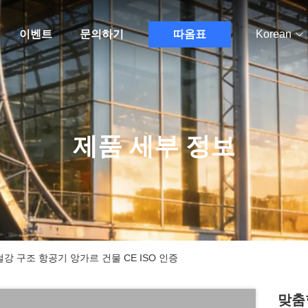
이벤트
문의하기
따옴표
Korean
제품 세부 정보
 구조 항공기 앙가르 건물 CE ISO 인증
맞춤