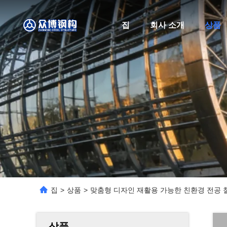
집
회사 소개
상품
집
>
상품
>
맞춤형 디자인 재활용 가능한 친환경 전공 철강
상품