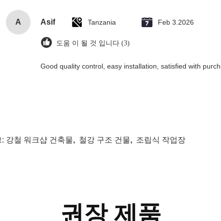
A
Asif
Tanzania
Feb 3.2026
도움 이 될 것 입니다 (3)
Good quality control, easy installation, satisfied with purc
:
강철 워크샵 건축물
,
철강 구조 건물
,
조립식 작업장
권장 제품