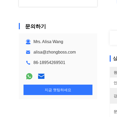
문의하기
Mrs. Alisa Wang
alisa@zhongboss.com
상
86-18954269501
원
지금 챗팅하세요
강
문