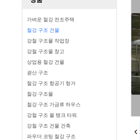
가벼운 철강 전조주택
철강 구조 건물
강철 구조물 작업장
강철 구조물 창고
상업용 철강 건물
광산 구조
철강 구조 항공기 헝거
철강 구조물
철강 구조 가금류 하우스
강철 구조 물 탱크 타워
강철 구조 건물 건축
파우더 코팅 철강 구조