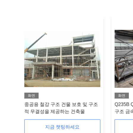
화면
화면
골 구조
중공용 철강 구조 건물 보호 및 구조
Q235B
적 무결성을 제공하는 건축물
구조 금
지금 챗팅하세요