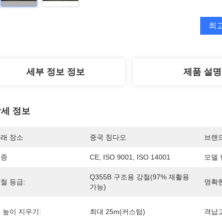
최
세부 정보 정보
제품 설명
세 정보
래 장소
중국 칭다오
브랜
인증
CE, ISO 9001, ISO 14001
모델 
Q355B 구조용 강철(97% 재활용 
철 등급:
명확한
가능)
 높이 지우기:
최대 25m(커스텀)
격납고