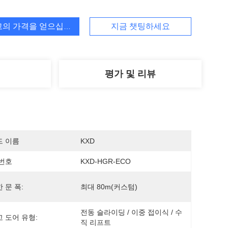
고의 가격을 얻으십시오
지금 챗팅하세요
평가 및 리뷰
드 이름
KXD
번호
KXD-HGR-ECO
 문 폭:
최대 80m(커스텀)
전동 슬라이딩 / 이중 접이식 / 수
 도어 유형:
직 리프트