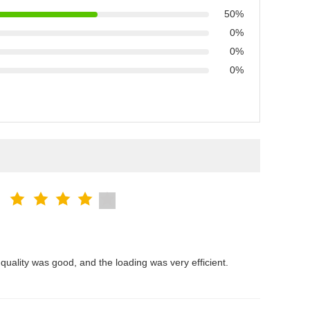
50%
0%
0%
0%
quality was good, and the loading was very efficient.