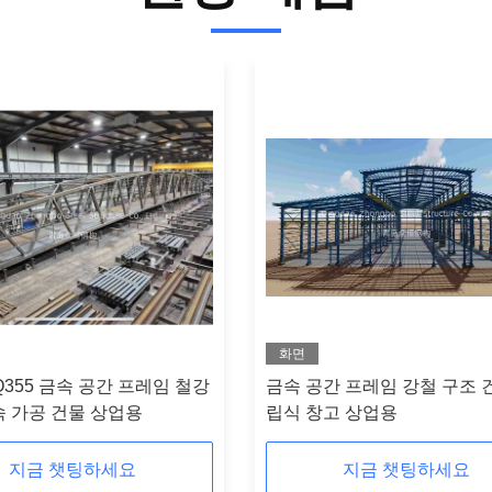
화면
 Q355 금속 공간 프레임 철강
금속 공간 프레임 강철 구조 
속 가공 건물 상업용
립식 창고 상업용
지금 챗팅하세요
지금 챗팅하세요