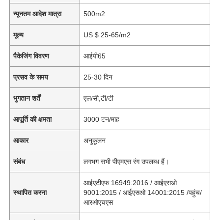
न्यूनतम आदेश मात्रा
500m2
मूल्य
US $ 25-65/m2
पैकेजिंग विवरण
आईपी65
प्रसव के समय
25-30 दिन
भुगतान शर्तें
एल/सी,टी/टी
आपूर्ति की क्षमता
3000 टन/माह
आकार
अनुकूलन
संबंध
लगभग सभी पीएमएस रंग उपलब्ध हैं।
आईएटीएफ 16949:2016 / आईएसओ
स्थापित करना
9001:2015 / आईएसओ 14001:2015 /पहुंच/
आरओएचएस