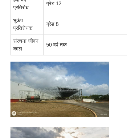
ग्रेड 12
प्रतिरोध
इस्पात संरचना गोदाम
भूकंप
ग्रेड 8
प्रतिरोधक
वाणिज्यिक इस्पात भवन
संरचना जीवन
50 वर्ष तक
काल
खनन संरचनाएं
स्टील स्ट्रक्चर एयरक्राफ्ट हैंगर
इस्पात संरचनात्मक सामग्री
इस्पात संरचना पोल्ट्री हाउस
इस्पात संरचना जल टैंक टॉवर