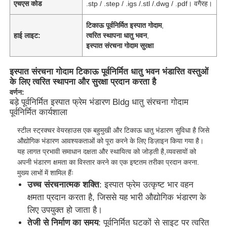
एचएस कोड
.stp / .step / .igs /.stl /.dwg / .pdf। वगैरह।
टिकाऊ पूर्वनिर्मित इस्पात गोदाम
,
हाई लाइट:
त्वरित स्थापना धातु भवन
,
इस्पात संरचना गोदाम सुरक्षा
इस्पात संरचना गोदाम टिकाऊ पूर्वनिर्मित धातु भवन भंडारित वस्तुओं
के लिए त्वरित स्थापना और सुरक्षा प्रदान करता है
वर्णन:
बड़े पूर्वनिर्मित इस्पात फ्रेम भंडारण Bldg धातु संरचना गोदाम
पूर्वनिर्मित कार्यशाला
स्टील स्ट्रक्चर वेयरहाउस एक बहुमुखी और टिकाऊ धातु भंडारण सुविधा है जिसे
औद्योगिक भंडारण आवश्यकताओं को पूरा करने के लिए डिज़ाइन किया गया है।
यह लागत प्रभावी समाधान दक्षता और स्थायित्व को जोड़ती है,व्यवसायों को
अपनी भंडारण क्षमता का विस्तार करने का एक इष्टतम तरीका प्रदान करना.
मुख्य लाभों में शामिल हैंः
उच्च संरचनात्मक शक्ति
: इस्पात फ्रेम उत्कृष्ट भार वहन
क्षमता प्रदान करता है, जिससे यह भारी औद्योगिक भंडारण के
लिए उपयुक्त हो जाता है।
तेजी से निर्माण का समय
: पूर्वनिर्मित घटकों से साइट पर त्वरित