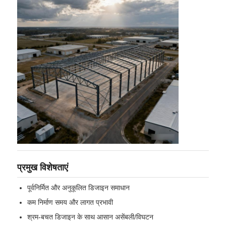
इस्पात संरचना भवन निर्माण
पाउडर लेपित स्टील संरचना
प्रमुख विशेषताएं
पूर्वनिर्मित और अनुकूलित डिजाइन समाधान
कम निर्माण समय और लागत प्रभावी
श्रम-बचत डिजाइन के साथ आसान असेंबली/विघटन