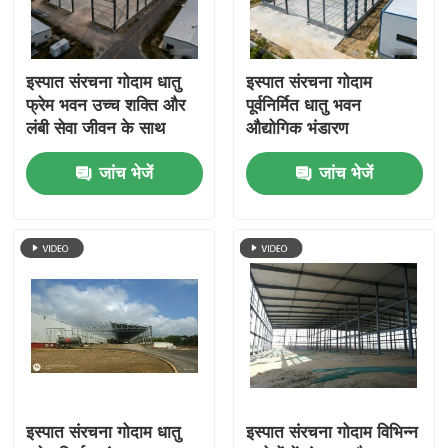
इस्पात संरचना गोदाम धातु
इस्पात संरचना गोदाम
फ्रेम भवन उच्च शक्ति और
पूर्वनिर्मित धातु भवन
लंबी सेवा जीवन के साथ
औद्योगिक भंडारण
औद्योगिक भंडारण के लिए
कार्यशालाओं और वाणिज्यिक
जांच भेजें
जांच भेजें
डिज़ाइन किया गया
भंडारण के लिए आदर्श
इस्पात संरचना गोदाम धातु
इस्पात संरचना गोदाम विभिन्न