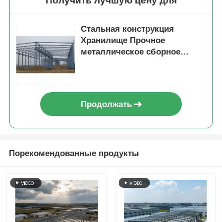
Получить лучшую цену для
Стальная конструкция
Хранилище Прочное
металлическое сборное
здание, предлагающее
быструю установку и защиту
для хранимых товаров
Продолжать
Порекомендованные продукты