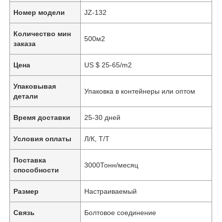
Номер модели
JZ-132
Количество мин
500м2
заказа
Цена
US $ 25-65/m2
Упаковывая
Упаковка в контейнеры или оптом
детали
Время доставки
25-30 дней
Условия оплаты
Л/К, Т/Т
Поставка
3000Тонн/месяц
способности
Размер
Настраиваемый
Связь
Болтовое соединение