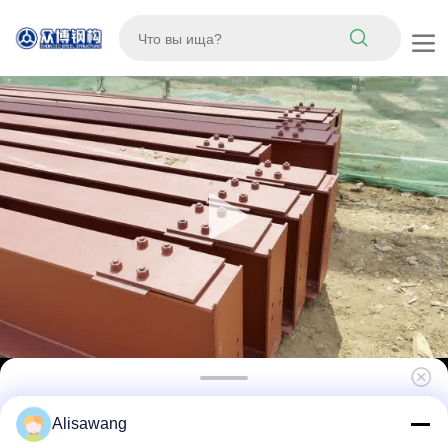
Стальная конструкция Хранилище
Alisawang
Металлическая конструкция,