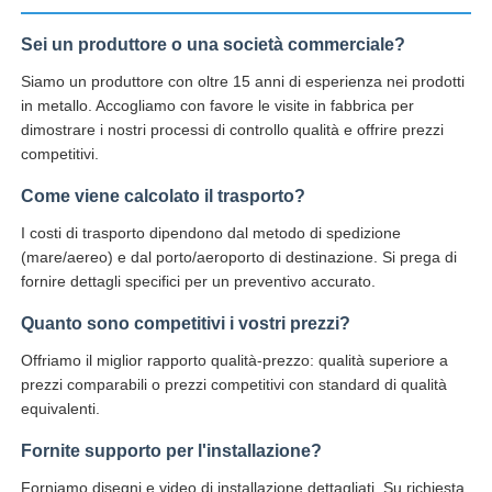
Sei un produttore o una società commerciale?
Siamo un produttore con oltre 15 anni di esperienza nei prodotti
in metallo. Accogliamo con favore le visite in fabbrica per
dimostrare i nostri processi di controllo qualità e offrire prezzi
competitivi.
Come viene calcolato il trasporto?
I costi di trasporto dipendono dal metodo di spedizione
(mare/aereo) e dal porto/aeroporto di destinazione. Si prega di
fornire dettagli specifici per un preventivo accurato.
Quanto sono competitivi i vostri prezzi?
Offriamo il miglior rapporto qualità-prezzo: qualità superiore a
prezzi comparabili o prezzi competitivi con standard di qualità
equivalenti.
Fornite supporto per l'installazione?
Forniamo disegni e video di installazione dettagliati. Su richiesta