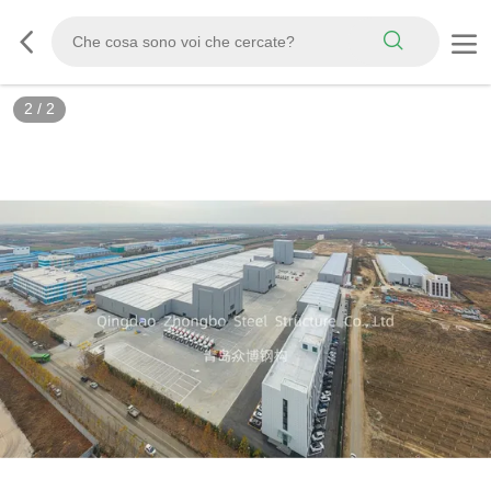
2
/
2