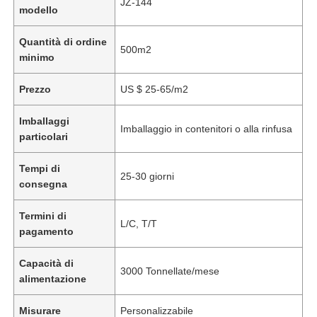
JZ-144
modello
Quantità di ordine
500m2
minimo
Prezzo
US $ 25-65/m2
Imballaggi
Imballaggio in contenitori o alla rinfusa
particolari
Tempi di
25-30 giorni
consegna
Termini di
L/C, T/T
pagamento
Capacità di
3000 Tonnellate/mese
alimentazione
Misurare
Personalizzabile