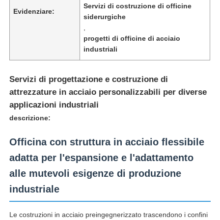
Servizi di costruzione di officine
Evidenziare:
siderurgiche
,
progetti di officine di acciaio
industriali
Servizi di progettazione e costruzione di
attrezzature in acciaio personalizzabili per diverse
applicazioni industriali
descrizione:
Officina con struttura in acciaio flessibile
Casa
adatta per l'espansione e l'adattamento
alle mutevoli esigenze di produzione
Prodotti
industriale
Le costruzioni in acciaio preingegnerizzato trascendono i confini
Chi siamo