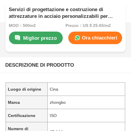
Servizi di progettazione e costruzione di
attrezzature in acciaio personalizzabili per
diverse applicazioni industriali
MOQ：500m2
Prezzo：US $ 25-65/m2
Ora chiacchieri
Miglior prezzo
DESCRIZIONE DI PRODOTTO
Luogo di origine
Cina
Marca
zhongbo
Certificazione
ISO
Numero di