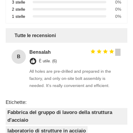
3 stelle
0%
2 stelle
0%
1 stelle
0%
Tutte le recensioni
Bensalah
B
È utile. (6)
All holes are pre-drilled and prepared in the
factory, and only on-site bolt assembly is
needed. It's really convenient and efficient.
Etichette:
Fabbrica del gruppo di lavoro della struttura
d'acciaio
laboratorio di strutture in acciaio