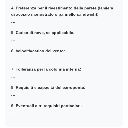
4. Preferenza per il rivestimento della parete (lamiera
di acciaio monostrato o pannello sandwich):
---
5. Carico di neve, se applicabile:
---
6. Velocità/carico del vento:
---
7. Tolleranza per la colonna interna:
---
8. Requisiti e capacità del carroponte:
---
9. Eventuali altri requisiti particolari:
---