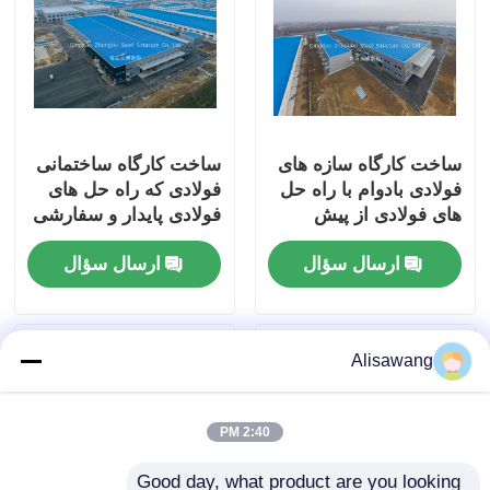
ساخت کارگاه سازه های
ساخت کارگاه ساختمانی
فولادی بادوام با راه حل
فولادی که راه حل های
های فولادی از پیش
فولادی پایدار و سفارشی
مهندسی شده قابل
را برای بهینه سازی
ارسال سؤال
ارسال سؤال
تنظیم برای به حداکثر
فضای صنعتی ارائه می
رساندن کارایی فضای
دهد
صنعتی
Alisawang
2:40 PM
Good day, what product are you looking 