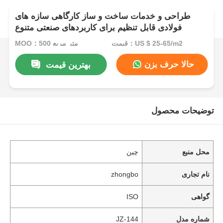
طراحی و خدمات ساخت و ساز کارگاهی سازه های
فولادی قابل تنظیم برای کاربردهای صنعتی متنوع
قیمت：US $ 25-65/m2
MOQ：500 متر مربع
حالا حرف بزن
بهترین قیمت
توضیحات محصول
محل منبع
چین
نام تجاری
zhongbo
گواهی
ISO
شماره مدل
JZ-144