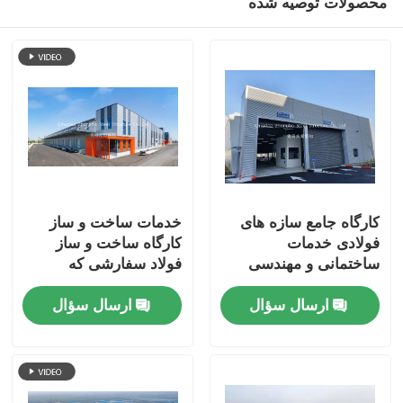
محصولات توصیه شده
کارگاه جامع سازه های
خدمات ساخت و ساز
فولادی خدمات
کارگاه ساخت و ساز
ساختمانی و مهندسی
فولاد سفارشی که
برای موفقیت پروژه های
طراحی های فولادی را
ارسال سؤال
ارسال سؤال
صنعتی
برای استفاده پایدار و
صنعتی از فضای صنعتی
فراهم می کند