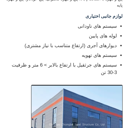
پایه
ساخت و ساز ساخت و ساز ساخت و ساز فولاد
لوازم جانبی اختیاری
سیستم های ناودانی
ساختار فولادی با پوشش پودری
لوله های پایین
دیوارهای آجری (ارتفاع متناسب با نیاز مشتری)
سیستم های تهویه
سیستم های جرثقیل با ارتفاع بالابر > 6 متر و ظرفیت
3-30 تن