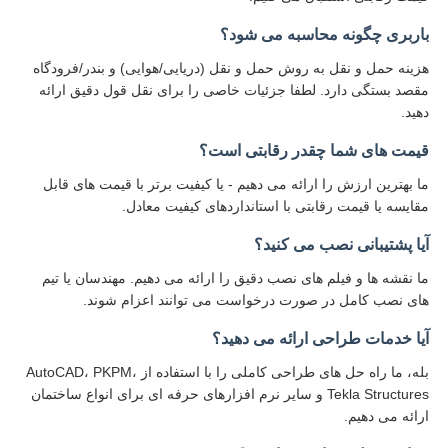
باربری چگونه محاسبه می شود؟
هزینه حمل و نقل به روش حمل و نقل (دریایی/هوایی) و بندر/فرودگاه
مقصد بستگی دارد. لطفا جزئیات خاصی را برای نقل قول دقیق ارائه
دهید.
قیمت های شما چقدر رقابتی است؟
ما بهترین ارزش را ارائه می دهیم - یا کیفیت برتر با قیمت های قابل
مقایسه یا قیمت رقابتی با استانداردهای کیفیت معادل.
آیا پشتیبانی نصب می کنید؟
ما نقشه ها و فیلم های نصب دقیق را ارائه می دهیم. مهندسان یا تیم
های نصب کامل در صورت درخواست می توانند اعزام شوند.
آیا خدمات طراحی ارائه می دهید؟
بله، ما راه حل های طراحی کاملی را با استفاده از AutoCAD، PKPM،
Tekla Structures و سایر نرم افزارهای حرفه ای برای انواع ساختمان
ارائه می دهیم.