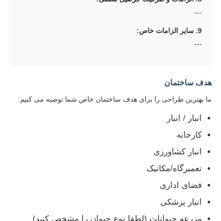
---
9. سایر الزامات خاص:
---
هدف ساختمان
ما بهترین طراحی را برای هدف ساختمان خاص شما توصیه می کنیم:
انبار / انبار
کارخانه
انبار کشاورزی
تعمیرگاه/مکانیک
فضای اداری
انبار پزشکی
مزرعه حیوانات (لطفا نوع حیوان را مشخص کنید)