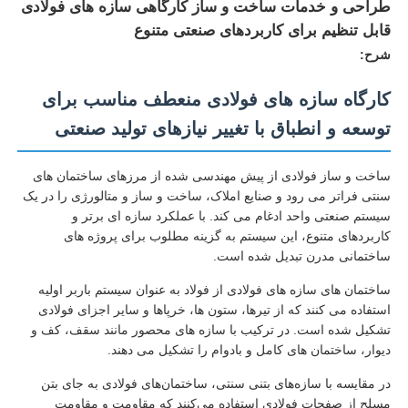
طراحی و خدمات ساخت و ساز کارگاهی سازه های فولادی
قابل تنظیم برای کاربردهای صنعتی متنوع
شرح:
کارگاه سازه های فولادی منعطف مناسب برای
توسعه و انطباق با تغییر نیازهای تولید صنعتی
ساخت و ساز فولادی از پیش مهندسی شده از مرزهای ساختمان های
سنتی فراتر می رود و صنایع املاک، ساخت و ساز و متالورژی را در یک
سیستم صنعتی واحد ادغام می کند. با عملکرد سازه ای برتر و
کاربردهای متنوع، این سیستم به گزینه مطلوب برای پروژه های
ساختمانی مدرن تبدیل شده است.
خانه
ساختمان های سازه های فولادی از فولاد به عنوان سیستم باربر اولیه
استفاده می کنند که از تیرها، ستون ها، خرپاها و سایر اجزای فولادی
تشکیل شده است. در ترکیب با سازه های محصور مانند سقف، کف و
محصولات
دیوار، ساختمان های کامل و بادوام را تشکیل می دهند.
در مقایسه با سازه‌های بتنی سنتی، ساختمان‌های فولادی به جای بتن
دربارهی ما
مسلح از صفحات فولادی استفاده می‌کنند که مقاومت و مقاومت