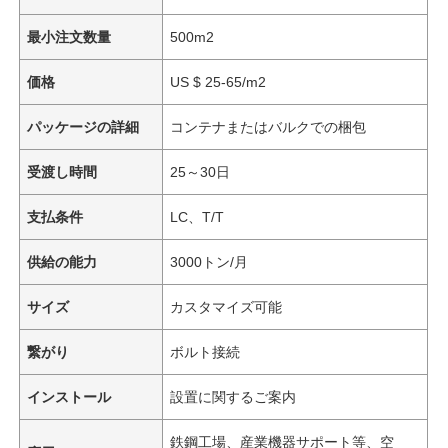
最小注文数量
500m2
価格
US $ 25-65/m2
パッケージの詳細
コンテナまたはバルクでの梱包
受渡し時間
25～30日
支払条件
LC、T/T
供給の能力
3000トン/月
サイズ
カスタマイズ可能
繋がり
ボルト接続
インストール
設置に関するご案内
鉄鋼工場、産業機器サポート等、空