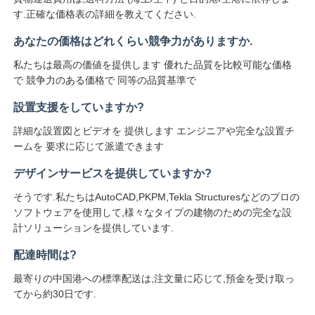
す.正確な価格表の詳細を教えてください.
あなたの価格はどれくらい競争力がありますか.
私たちは最高の価値を提供します 優れた品質を比較可能な価格
で 競争力のある価格で 同等の品質基準で
設置支援をしていますか?
詳細な設置図とビデオを 提供します エンジニアや完全な設置チ
ームを 要求に応じて派遣できます
デザインサービスを提供していますか?
そうです.私たちはAutoCAD,PKPM,Tekla Structuresなどのプロの
ソフトウェアを使用して,様々なタイプの建物のための完全な設
計ソリューションを提供しています.
配達時間は?
最寄りの中国港への標準配送は,注文量に応じて,預金を受け取っ
てから約30日です.