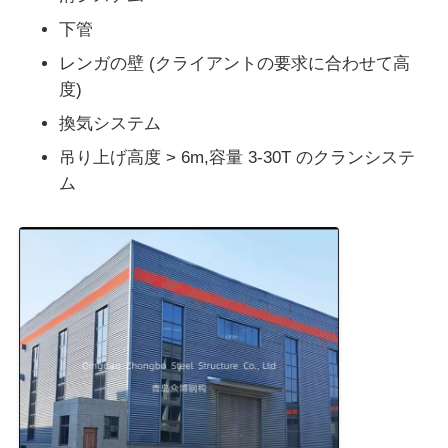
下管
鋼構造の建物構造
レンガの壁 (クライアントの要求に合わせて高
度)
粉体塗装鋼構造
換気システム
吊り上げ高度 > 6m,容量 3-30T のクランシステ
ム