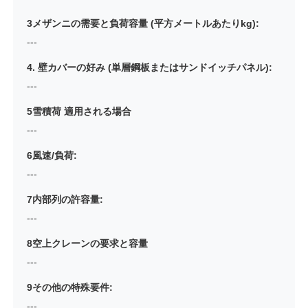
3メザンニの需要と負荷容量 (平方メートルあたりkg):
---
4. 壁カバーの好み (単層鋼板またはサンドイッチパネル):
---
5雪積荷 適用される場合
---
6風速/負荷:
---
7内部列の許容量:
---
8空上クレーンの要求と容量
---
9その他の特殊要件:
---