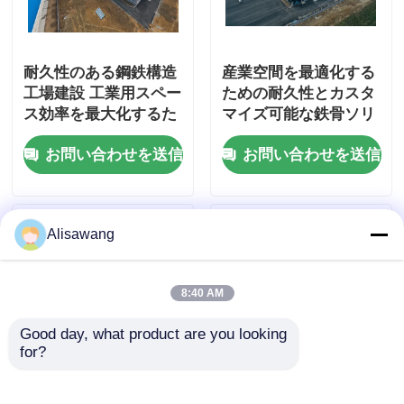
耐久性のある鋼鉄構造
産業空間を最適化する
工場建設 工業用スペー
ための耐久性とカスタ
ス効率を最大化するた
マイズ可能な鉄骨ソリ
めに,カスタマイズ可能
ューションを提供する
お問い合わせを送信
お問い合わせを送信
なプリエンジニアリン
事前設計鉄骨構造ワー
グ鋼鉄ソリューション
クショップ建設
Alisawang
8:40 AM
Good day, what product are you looking 
for?
設計製造および現場組
イノベティブな鉄鋼構