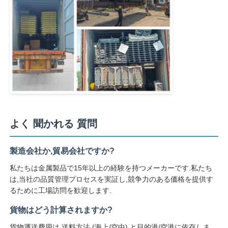
よく 聞かれる 質問
製造会社か,貿易会社ですか?
私たちは金属製品で15年以上の経験を持つメーカーです.私たち
は,当社の品質管理プロセスを実証し,競争力のある価格を提供す
るために工場訪問を歓迎します.
貨物はどう計算されますか?
貨物運送費用は,送料方法 (海上/空中) と目的港/空港に依存しま