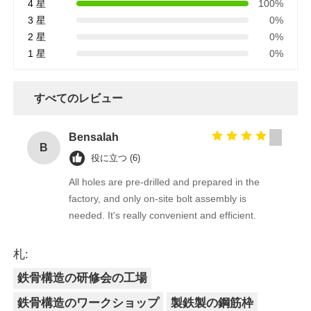
4 星
100%
3 星
0%
2 星
0%
1 星
0%
すべてのレビュー
Bensalah
B
役に立つ (6)
All holes are pre-drilled and prepared in the
factory, and only on-site bolt assembly is
needed. It's really convenient and efficient.
札:
鉄骨構造の研修会の工場
鉄骨構造のワークショップ
製鉄製の鋼筋枠