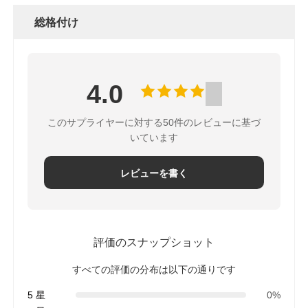
総格付け
4.0
このサプライヤーに対する50件のレビューに基づ
いています
レビューを書く
評価のスナップショット
すべての評価の分布は以下の通りです
5 星
0%