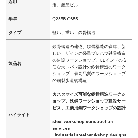
応用
港、産業ビル
学年
Q235B Q355
タイプ
軽い、重い、鉄骨構造
鉄骨構造の建物、鉄骨構造の倉庫、新
しいデザインの軽量プレハブ鉄骨構造
の建設ワークショップ、CLインドの安
製品名
価な大スパン設計の鉄骨構造のワーク
ショップ、最高品質のワークショップ
の鋼製歩道橋構造
カスタマイズ可能な鉄骨構造ワークシ
ョップ、鉄鋼ワークショップ建設サー
ビス、工業用鋼ワークショップの設計
ハイライト:
,
steel workshop construction
services
,
industrial steel workshop designs