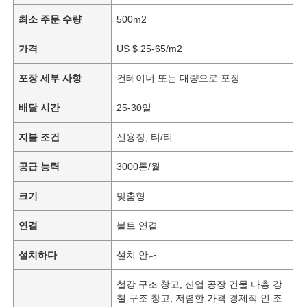
최소 주문 수량
500m2
가격
US $ 25-65/m2
포장 세부 사항
컨테이너 또는 대량으로 포장
배달 시간
25-30일
지불 조건
신용장, 티/티
공급 능력
3000톤/월
크기
맞춤형
연결
볼트 연결
설치하다
설치 안내
철강 구조 창고, 산업 공장 건물 다층 강
철 구조 창고, 저렴한 가격 경제적 인 조