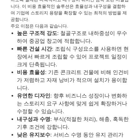
니다. 이 비용 효율적인 솔루션은 효율성과 내구성을 결합하
여 기업에 스토리지 용량을 확장할 수 있는 최적의 방법을 제
공합니다.
주요 이점은 다음과 같습니다.
높은 구조적 강도
: 철골구조로 내하중성이 우수
하여 중공업 창고에 적합합니다.
빠른 건설 시간
: 조립식 구성요소를 사용하면 현
장에서 빠르게 조립할 수 있어 프로젝트 일정이
크게 단축됩니다.
비용 효율성
: 기존 콘크리트 건물에 비해 인건비
가 저렴하고 자재 낭비가 적으며 설치가 용이합
니다.
유연한 디자인
: 향후 비즈니스 성장이나 변화하
홈
는 스토리지 요구 사항에 맞게 쉽게 확장하거나
수정할 수 있습니다.
제품 소개
내구성과 수명
: 부식(적절한 처리), 해충, 혹독한
기후 조건에 강합니다.
낮은 유지보수
: 서비스 수명 동안 유지 관리가
회사 소개