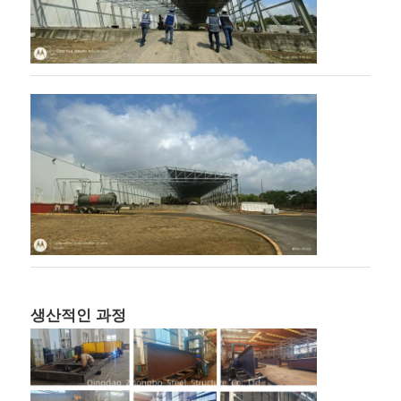
강철 구조 건물 건축
파우더 코팅 철강 구조
생산적인 과정