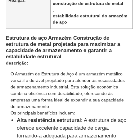
Realçar:
construção de estrutura de metal
,
estabilidade estrutural do armazém
de aço
Estrutura de aço Armazém Construção de
estrutura de metal projetada para maximizar a
capacidade de armazenamento e garantir a
estabilidade estrutural
descrição:
O Armazém de Estrutura de Aço é um armazém metálico
versátil e durável projetado para atender às necessidades
de armazenamento industrial. Esta solução económica
combina eficiência com durabilidade, oferecendo às
Casa
empresas uma forma ideal de expandir a sua capacidade
de armazenamento.
Os principais benefícios incluem:
Produtos
Alta resistência estrutural
: A estrutura de aço
oferece excelente capacidade de carga,
tornando-a adequada para armazenamento
Quem Somos