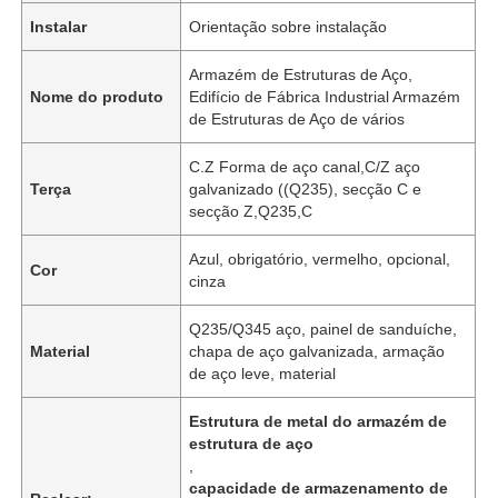
Instalar
Orientação sobre instalação
Armazém de Estruturas de Aço,
Nome do produto
Edifício de Fábrica Industrial Armazém
de Estruturas de Aço de vários
C.Z Forma de aço canal,C/Z aço
Terça
galvanizado ((Q235), secção C e
secção Z,Q235,C
Azul, obrigatório, vermelho, opcional,
Cor
cinza
Q235/Q345 aço, painel de sanduíche,
Material
chapa de aço galvanizada, armação
de aço leve, material
Estrutura de metal do armazém de
estrutura de aço
,
capacidade de armazenamento de