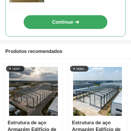
armazenamento e garantir a
estabilidade estrutural
Continue
Produtos recomendados
Estrutura de aço
Estrutura de aço
Armazém Edifício de
Armazém Edifício de