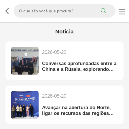
Notícia
2026-05-22
Conversas aprofundadas entre a
China e a Rússia, explorando
novas oportunidades de
cooperação em matéria de
investimento
2026-05-20
Avançar na abertura do Norte,
ligar os recursos das regiões
russas