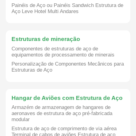
Painéis de Aço ou Painéis Sandwich Estrutura de
Aço Leve Hotel Multi Andares
Estruturas de mineração
Componentes de estruturas de aço de
equipamentos de processamento de minerais
Personalização de Componentes Mecânicos para
Estruturas de Aço
Casa
Hangar de Aviões com Estrutura de Aço
Armazém de armazenagem de hangares de
aeronaves de estrutura de aço pré-fabricada
Produtos
modular
Estrutura de aço de comprimento de via aérea
Quem Somos
Terminal de cabos de aviões Estrutura de aço