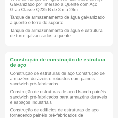
Galvanizado por Imersão a Quente com Aço
Grau Classe Q235 B de 3m a 28m
Construção de construção de estrutura de aço
Tanque de armazenamento de água galvanizado
a quente e torre de suporte
Estrutura de aço revestida em pó
Tanque de armazenamento de água e estrutura
de torre galvanizados a quente
Construção de construção de estrutura
de aço
Construção de estruturas de aço Construção de
armazéns duráveis e robustos com painéis
sandwich pré-fabricados
Construção de estruturas de aço Usando painéis
sandwich pré-fabricados para armazéns duráveis
e espaços industriais
Construção de edifícios de estruturas de aço
fornecendo painéis pré-fabricados de