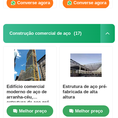
Converse agora
Converse agora
(17)
Construção comercial de aço
Edifício comercial
Estrutura de aço pré-
moderno de aço de
fabricada de alta
arranha-céu,
altura
estrutura de aço pré-
fabricada para hotel,
Melhor preço
Melhor preço
escola, hospital