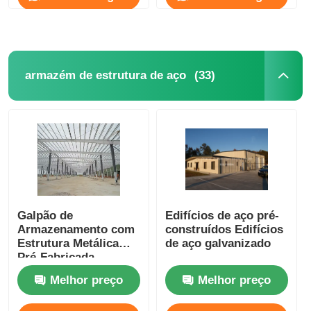
(33)
armazém de estrutura de aço
Galpão de
Edifícios de aço pré-
Armazenamento com
construídos Edifícios
Estrutura Metálica
de aço galvanizado
Pré-Fabricada
Grande, Estrutura
Melhor preço
Melhor preço
Metálica, Armazém,
Oficina Pré-Fabricada