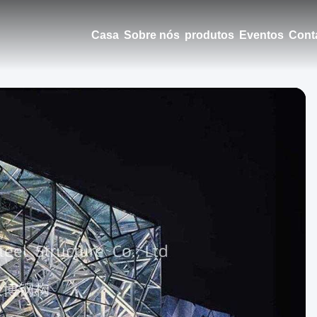
Casa
Sobre nós
produtos
Eventos
Cont