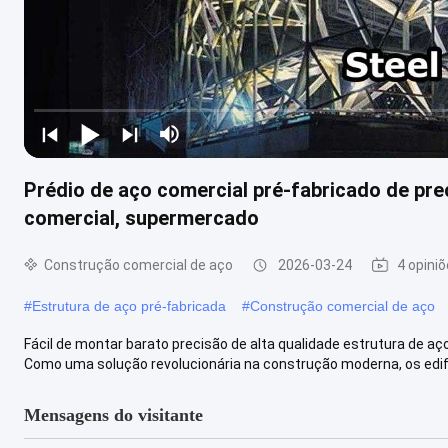
Prédio de aço comercial pré-fabricado de prec
comercial, supermercado
Construção comercial de aço
2026-03-24
4 opini
#
Estrutura de aço pré-fabricada
#
Construção comercial de aço
Fácil de montar barato precisão de alta qualidade estrutura de aç
Como uma solução revolucionária na construção moderna, os edifíc
Mensagens do visitante