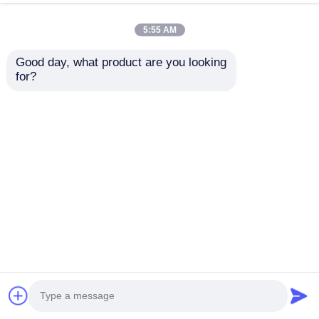
ที่ยั่งยืนเพื่อการเลี้ยงไก่ที่มีประสิทธิภาพ
พูดคุยกันตอนนี้
ส่งสอบถาม
5:55 AM
#
โครงสร้างเหล็ก บ้านไก่
#
โครงสร้างโลหะช่าง
Good day, what product are you looking 
#
อาคารคลังสินค้า Prefab
for?
โครงสร้างเหล็ก บ้านไก่
2026-06-29
โรงเรือนสัตว์ปีกโครงสร้างเหล็กเพื่อการเลี้ยงไก่ โครงสำเร็จรูปพร้อมโครงสร้าง
ทนทานที่ปรับแต่งได้ ออกแบบมาเพื่อการเลี้ยงสัตว์ปีกอย่างมีประสิทธิภาพ ระบบ
โรงเรือนสัตว์ปีกที่ครอบคลุม ระบบการให้อาหารหลัก:ถังฐ...
ดูเพิ่มเติม
ข้อความจากผู้เข้าชม
ส่งข้อความ
ยังไม่มีความคิดเห็นสาธารณะ