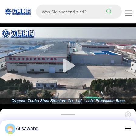
Vorgefertigte Stahlkonstruktion
Alisawang
Geflügelhaus mit anpassbarem Design und