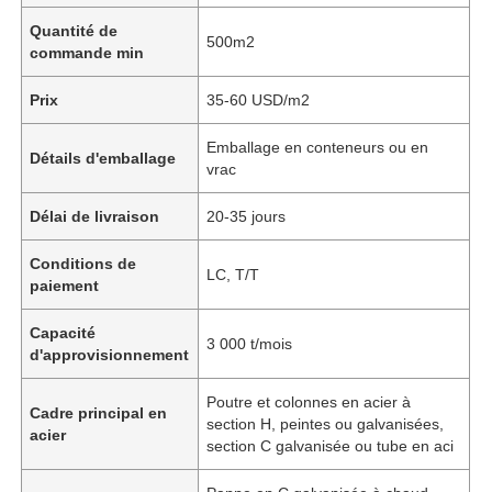
Quantité de
500m2
commande min
Prix
35-60 USD/m2
Emballage en conteneurs ou en
Détails d'emballage
vrac
Délai de livraison
20-35 jours
Conditions de
LC, T/T
paiement
Capacité
3 000 t/mois
d'approvisionnement
Poutre et colonnes en acier à
Cadre principal en
section H, peintes ou galvanisées,
acier
section C galvanisée ou tube en aci