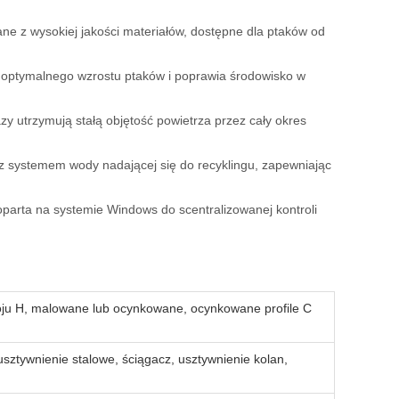
ne z wysokiej jakości materiałów, dostępne dla ptaków od
 optymalnego wzrostu ptaków i poprawia środowisko w
 utrzymują stałą objętość powietrza przez cały okres
z systemem wody nadającej się do recyklingu, zapewniając
arta na systemie Windows do scentralizowanej kontroli
roju H, malowane lub ocynkowane, ocynkowane profile C
ztywnienie stalowe, ściągacz, usztywnienie kolan,