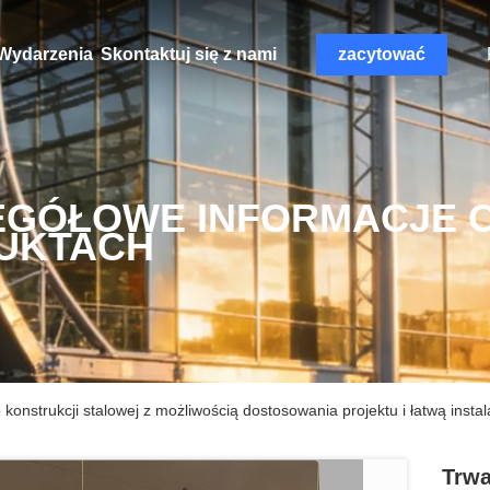
Wydarzenia
Skontaktuj się z nami
zacytować
EGÓŁOWE INFORMACJE 
UKTACH
konstrukcji stalowej z możliwością dostosowania projektu i łatwą instal
Trwa