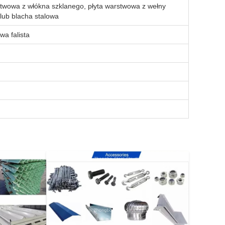
stwowa z włókna szklanego, płyta warstwowa z wełny
lub blacha stalowa
wa falista