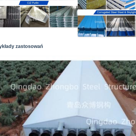
ykłady zastosowań