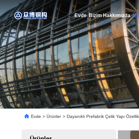
Evde
Bizim Hakkımızda
Ür
Evde
>
Ürünler
>
Dayanıklı Prefabrik Çelik Yapı Özelli
Ürünler