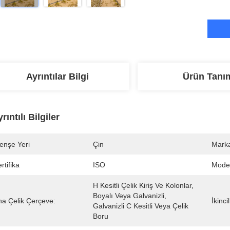
Ayrıntılar Bilgi
Ürün Tanı
rıntılı Bilgiler
enşe Yeri
Çin
Marka
rtifika
ISO
Mode
H Kesitli Çelik Kiriş Ve Kolonlar, 
Boyalı Veya Galvanizli, 
na Çelik Çerçeve:
İkinci
Galvanizli C Kesitli Veya Çelik 
Boru