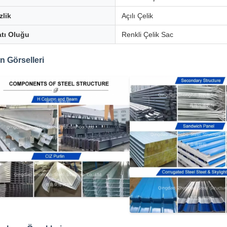
zlik
Açılı Çelik
tı Oluğu
Renkli Çelik Sac
n Görselleri