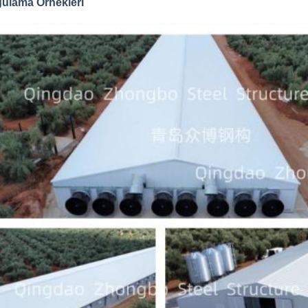
ulama Örnekleri