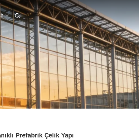
sh
nıklı Prefabrik Çelik Yapı