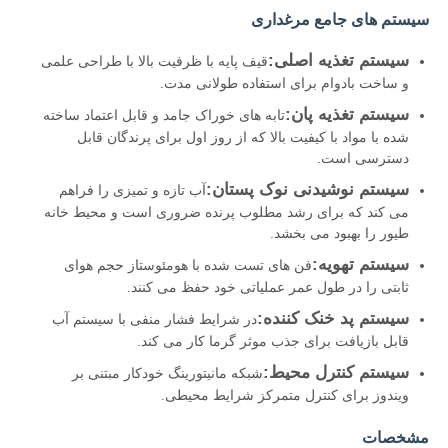
سیستم های جامع مرغداری
سیستم تغذیه اصلی:
قیف پایه با ظرفیت بالا با طراحی علمی
و ساخت بادوام برای استفاده طولانی مدت.
سیستم تغذیه پان:
تابه های خوراک جامد و قابل اعتماد ساخته
شده با مواد با کیفیت بالا که از روز اول برای پرندگان قابل
دسترسی است.
سیستم نوشیدنی نوک پستان:
آب تازه و تمیزی را فراهم
می کند که برای رشد مطلوب پرنده ضروری است و محیط خانه
طیور را بهبود می بخشد.
سیستم تهویه:
فن های تست شده با هومئوستاز حجم هوای
ثابتی را در طول عمر عملیاتی خود حفظ می کنند.
خانه
سیستم پد خنک کننده:
در شرایط فشار منفی با سیستم آب
قابل بازیافت برای جذب موثر گرما کار می کند.
سیستم کنترل محیط:
شبکه مانیتورینگ خودکار مبتنی بر
محصولات
ویندوز برای کنترل متمرکز شرایط محیطی.
مشخصات
دربارهی ما