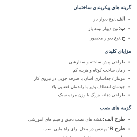
گزینه های پیکربندی ساختمان
الف:
نوع دیوار باز
ب:
نوع دیوار نیمه باز
ج:
نوع دیوار محصور
مزایای کلیدی
طراحی پیش ساخته و سفارشی
زمان ساخت کوتاه و هزینه کم
مونتاژ / جداسازی آسان با صرفه جویی در نیروی کار
چیدمان انعطاف پذیر با راندمان فضایی بالا
طراحی دهانه بزرگ با وزن مرده سبک
گزینه های نصب
طرح الف:
نقشه های نصب دقیق و فیلم های آموزشی
طرح B:
مهندس در محل برای راهنمایی نصب