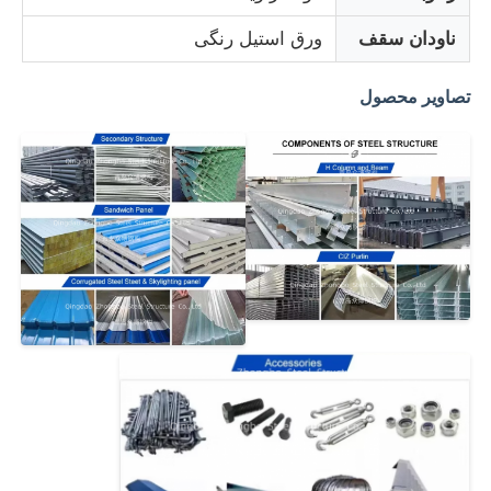
ناودان سقف
ورق استیل رنگی
انبار سازه فولادی
تصاویر محصول
ساختمان فولاد تجاری
ساختارهای معدن
هنجر هواپیما ساختاری فولادی
مواد ساختاری فولاد
ساختمان فولادی خانه مرغ
ساختمان فولادی برج مخزن آب