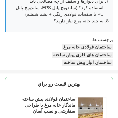
برای دیوارها و سقف از چه مصالحی باید
استفاده کرد؟ (ساندویچ پانل EPS، ساندویچ پانل
PU یا صفحات فولادی رنگی + پشم شیشه)
به چند خانه مرغ نیاز دارید؟
برچسب ها:
ساختمان فولادی خانه مرغ
ساختمان های فلزی پیش ساخته
ساختمان انبار پیش ساخته
بهترين قيمت رو براي
ساختمان فولادی پیش ساخته
ماندگار خانه مرغ با طراحی
سفارشی و نصب آسان