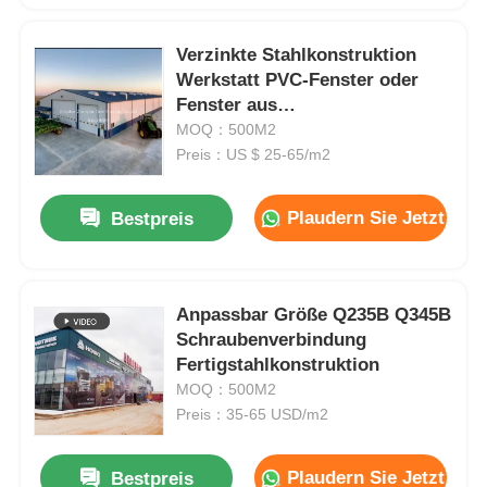
Verzinkte Stahlkonstruktion
Werkstatt PVC-Fenster oder
Fenster aus
Aluminiumlegierung
MOQ：500M2
Preis：US $ 25-65/m2
Plaudern Sie Jetzt
Bestpreis
Anpassbar Größe Q235B Q345B
Schraubenverbindung
Fertigstahlkonstruktion
MOQ：500M2
Preis：35-65 USD/m2
Plaudern Sie Jetzt
Bestpreis