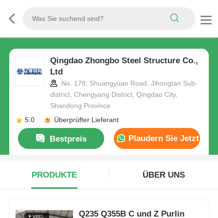
Qingdao Zhongbo Steel Structure Co.,
Ltd
No. 178, Shuangyuan Road, Jihongtan Sub-
district, Chengyang District, Qingdao City,
Shandong Province
5.0
Überprüfter Lieferant
Plaudern Sie Jetzt
Bestpreis
PRODUKTE
ÜBER UNS
Q235 Q355B C und Z Purlin