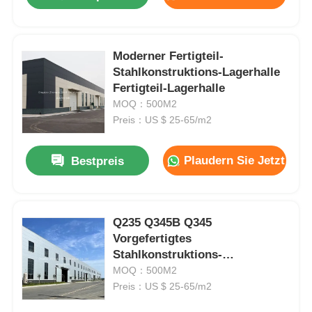
Moderner Fertigteil-
Stahlkonstruktions-Lagerhalle
Fertigteil-Lagerhalle
MOQ：500M2
Preis：US $ 25-65/m2
Plaudern Sie Jetzt
Bestpreis
Startseite
Q235 Q345B Q345
Vorgefertigtes
Stahlkonstruktions-
Produkte
Lagergebäude
MOQ：500M2
Preis：US $ 25-65/m2
Über uns