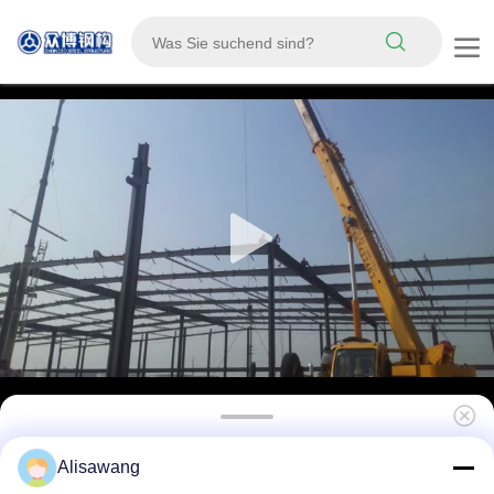
Mehrgeschossige, vorgefertigte, leichte
Alisawang
Stahlkonstruktion