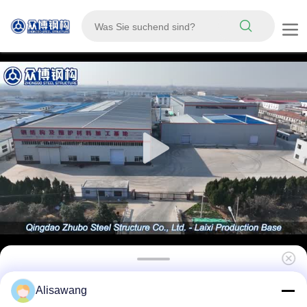
Dauerhafte Stahlkonstruktion Geflügelhaus
Alisawang
mit individuellem Design und einfacher