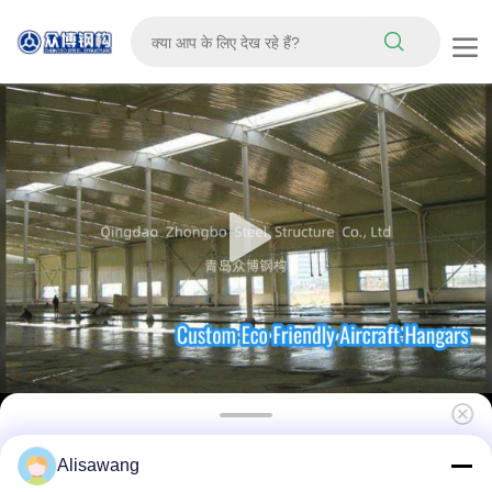
कस्टम डिजाइन रीसाइक्लेबल इको फ्रेंडली प्रीफैब्रिकेटेड
Alisawang
स्टील स्ट्रक्चर एयरक्राफ्ट हैंगर बिल्डिंग सीई आईएसओ