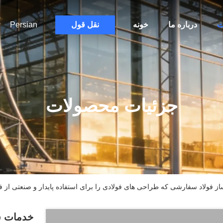
ت
درباره ما
خونه
نقل قول
Persian
جزئیات محصولات
فولاد سفارشی که طراحی های فولادی را برای استفاده پایدار و صنعتی از 
خدمات س