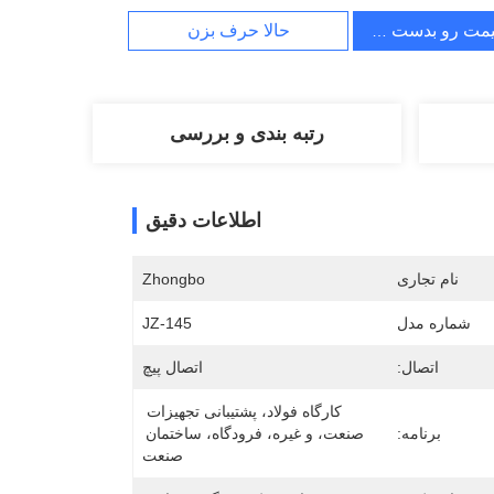
یمت رو بدست بیار
حالا حرف بزن
رتبه بندی و بررسی
اطلاعات دقیق
نام تجاری
Zhongbo
شماره مدل
JZ-145
اتصال:
اتصال پیچ
کارگاه فولاد، پشتیبانی تجهیزات 
برنامه:
صنعت، و غیره، فرودگاه، ساختمان 
صنعت