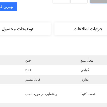
بهترین ق
جزئیات اطلاعات
توضیحات محصول
محل منبع
چین
گواهی
ISO
اندازه:
قابل تنظیم
نصب کنید:
راهنمایی در مورد نصب