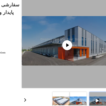
سفارشی که
پایدار 
بسته 