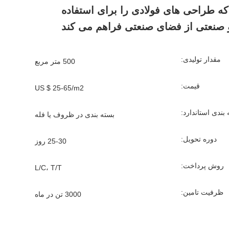
 طراحی های فولادی را برای استفاده
و صنعتی از فضای صنعتی فراهم می کند
مقدار تولیدی:
500 متر مربع
قیمت:
US $ 25-65/m2
بندی استاندارد:
بسته بندی در ظروف یا فله
دوره تحویل:
25-30 روز
روش پرداخت:
L/C، T/T
ظرفیت تامین:
3000 تن در ماه