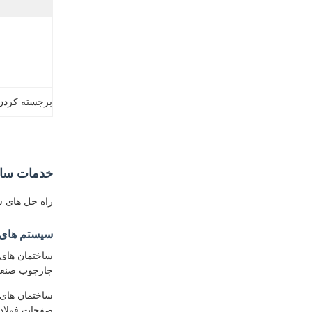
برجسته کردن
خدمات ساخ
راه حل های س
سیستم های 
ساختمان های 
چارچوب صنعتی
ساختمان های س
صفحات فولادی