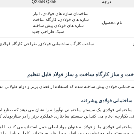
درجه:
Q235B Q355
ساختمان سازه های فولادی، انبار 
سازه های فولادی، کارگاه ساخت 
نام محصول:
سازه های فولادی پیش ساخته 
سبک طراحی جدید
:
ساخت کارگاه ساختمانی فولادی
, 
طراحی کارگاه فولادی
ت و ساز کارگاه ساخت و ساز فولاد قابل تنظیم
اختمانی فولادی پیش ساخته شده که استفاده از فضای برتر و دوام طولانی مدت
ساختمانی فولادی پیشرفته
ساختمانی فولادی یک سیستم ساختمانی نوآورانه را نشان می دهند که صنایع ام
 یکپارچه ادغام می کند.این سیستم ساختاری عملکرد برتر را در سناریوهای ک
اختمانی فولادی ما از فولاد به عنوان مواد اصلی حمل استفاده می کنند، با ا
.و سیستم های محفظه دیواری، آنها راه حل های ساختمانی کامل و پایدار را ت