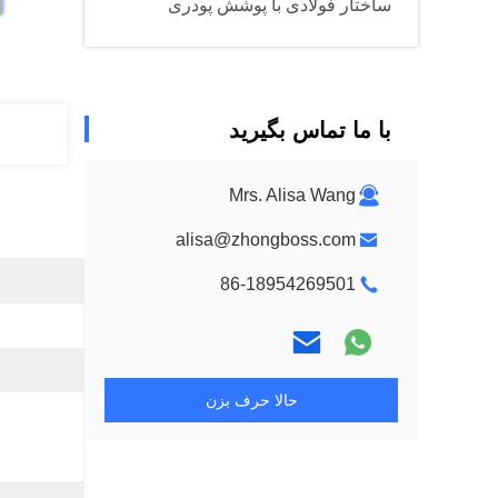
ساختار فولادی با پوشش پودری
با ما تماس بگیرید
Mrs. Alisa Wang
alisa@zhongboss.com
86-18954269501
حالا حرف بزن