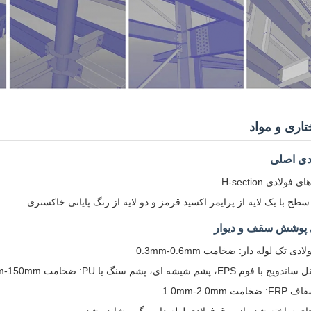
اری و مواد
دی اصلی
فولادی H-section
طح با یک لایه از پرایمر اکسید قرمز و دو لایه از رنگ پایانی خاکستری
پوشش سقف و دیوار
دی تک لوله دار: ضخامت 0.3mm-0.6mm
 فوم EPS، پشم شیشه ای، پشم سنگ یا PU: ضخامت 50mm-150mm
مت 1.0mm-2.0mm