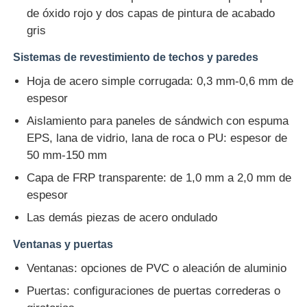
de óxido rojo y dos capas de pintura de acabado
gris
Construcción de edificios de estructura de acero
Sistemas de revestimiento de techos y paredes
Estructura de acero recubierta en polvo
Hoja de acero simple corrugada: 0,3 mm-0,6 mm de
espesor
Aislamiento para paneles de sándwich con espuma
EPS, lana de vidrio, lana de roca o PU: espesor de
50 mm-150 mm
Capa de FRP transparente: de 1,0 mm a 2,0 mm de
espesor
Las demás piezas de acero ondulado
Ventanas y puertas
Ventanas: opciones de PVC o aleación de aluminio
Puertas: configuraciones de puertas correderas o