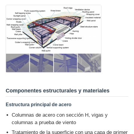
almacén de estructura de acero
Construcción comercial de acero
Estructuras mineras
Celular de aeronaves de estructura de acero
Componentes estructurales y materiales
Material estructural de acero
Estructura principal de acero
Casa de aves de corral de estructura de acero
Columnas de acero con sección H, vigas y
columnas a prueba de viento
Estructura de acero Torre del tanque de agua
Tratamiento de la superficie con una capa de primer