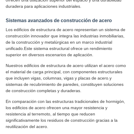
duradera para aplicaciones industriales.
Visita a la fábrica
Sistemas avanzados de construcción de acero
Los edificios de estructura de acero representan un sistema de
construcción innovador que integra las industrias inmobiliarias,
Control de Calidad
de la construcción y metalúrgicas en un marco industrial
unificado.Este sistema estructural ofrece un rendimiento
superior en diversos escenarios de aplicación.
Contacto
Nuestros edificios de estructura de acero utilizan el acero como
el material de carga principal, con componentes estructurales
Solicitar una cotización
que incluyen vigas, columnas, vigas y placas de acero.y
sistemas de recubrimiento de paredes, constituyen soluciones
de construcción completas y duraderas.
Casa prefabricada de acero ligero
En comparación con las estructuras tradicionales de hormigón,
los edificios de acero ofrecen una mayor resistencia y
Edificio de estructura de acero
resistencia al terremoto, al tiempo que reducen
significativamente los residuos de construcción gracias a la
reutilización del acero.
taller de estructura de acero