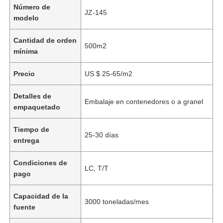
Número de
JZ-145
modelo
Cantidad de orden
500m2
mínima
Precio
US $ 25-65/m2
Detalles de
Embalaje en contenedores o a granel
empaquetado
Tiempo de
25-30 días
entrega
Condiciones de
LC, T/T
pago
Capacidad de la
3000 toneladas/mes
fuente