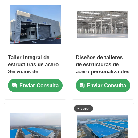
Taller integral de
Diseños de talleres
estructuras de acero
de estructuras de
Servicios de
acero personalizables
construcción e
y servicios de
Enviar Consulta
Enviar Consulta
ingeniería para el
construcción para
éxito de proyectos
diversas aplicaciones
industriales
industriales