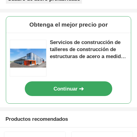
Obtenga el mejor precio por
Servicios de construcción de
talleres de construcción de
estructuras de acero a medida,
que proporcionan diseños de
acero prefabricados para una
utilización duradera y
industrial del espacio
Continuar
Productos recomendados