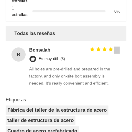
estrellas
1
0%
estrellas
Todas las reseñas
Bensalah
B
Es muy útil. (6)
All holes are pre-drilled and prepared in the
factory, and only on-site bolt assembly is
needed. It's really convenient and efficient.
Etiquetas:
Fábrica del taller de la estructura de acero
taller de estructura de acero
Cuadro de acero prefabricado