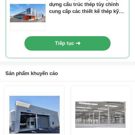
dựng cấu trúc thép tùy chỉnh
cung cấp các thiết kế thép kỹ
thuật trước để sử dụng không
gian bền vững và công nghiệp
Tiếp tục
Sản phẩm khuyến cáo