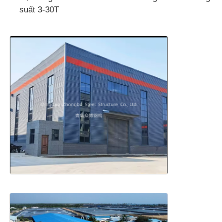
suất 3-30T