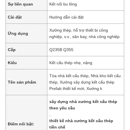
Sự liên quan
Kết nối bu lông
Cài đặt
Hướng dẫn cài đặt
Xưởng thép, hỗ trợ thiết bị công
Ứng dụng
nghiệp, v.v., sân bay, nhà công nghiệp
Cấp
Q235B Q355
Kiểu
Kết cấu thép nhẹ, nặng
Tòa nhà kết cấu thép, Nhà kho kết cấu
Tên sản phẩm
thép, Xưởng xây dựng kết cấu thép
Prefab thiết kế mới, Xưởng k
xây dựng nhà xưởng kết cấu thép
theo yêu cầu
,
thiết kế nhà xưởng kết cấu thép
Điểm nổi bật:
tiền chế