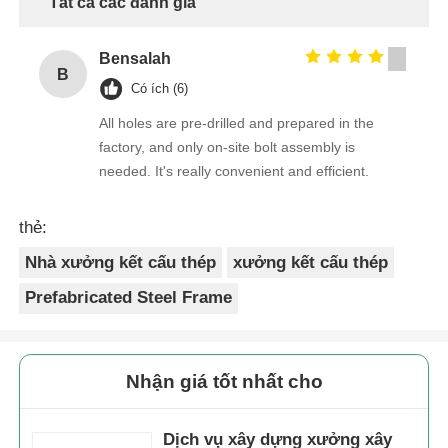
Tất cả các đánh giá
Bensalah
B
Có ích (6)
All holes are pre-drilled and prepared in the
factory, and only on-site bolt assembly is
needed. It's really convenient and efficient.
thẻ:
Nhà xưởng kết cấu thép
xưởng kết cấu thép
Prefabricated Steel Frame
Nhận giá tốt nhất cho
Dịch vụ xây dựng xưởng xây