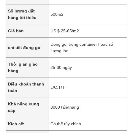
Số lượng đặt
500m2
hàng tối thiểu
Giá bán
US $ 25-65/m2
Đóng gói trong container hoặc số
chi tiết đóng gói
lượng lớn
Thời gian giao
25-30 ngày
hàng
Điều khoản thanh
L/C,T/T
toán
Khả năng cung
3000 tấn/tháng
cấp
Kích cỡ
Có thể tùy chỉnh