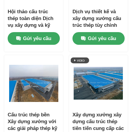
Hội thảo cấu trúc
Dịch vụ thiết kế và
thép toàn diện Dịch
xây dựng xưởng cấu
vụ xây dựng và kỹ
trúc thép tùy chỉnh
thuật để thành công
cho các ứng dụng
Gửi yêu cầu
Gửi yêu cầu
dự án công nghiệp
công nghiệp đa dạng
Cấu trúc thép bền
Xây dựng xưởng xây
Xây dựng xưởng với
dựng cấu trúc thép
các giải pháp thép kỹ
tiên tiến cung cấp các