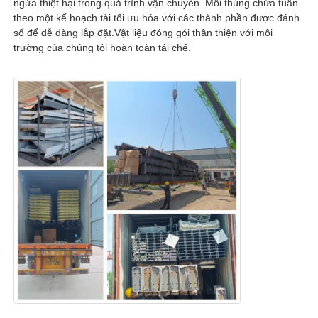
ngừa thiệt hại trong quá trình vận chuyển. Mỗi thùng chứa tuân
theo một kế hoạch tải tối ưu hóa với các thành phần được đánh
số để dễ dàng lắp đặt.Vật liệu đóng gói thân thiện với môi
trường của chúng tôi hoàn toàn tái chế.