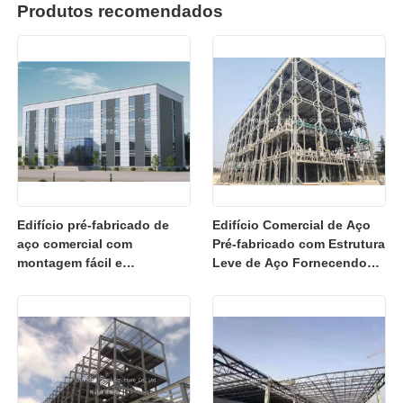
Produtos recomendados
Edifício pré-fabricado de
Edifício Comercial de Aço
aço comercial com
Pré-fabricado com Estrutura
montagem fácil e
Leve de Aço Fornecendo
engenharia de precisão
Soluções para Escritório de
para escritórios de hotéis e
Hotel
supermercados