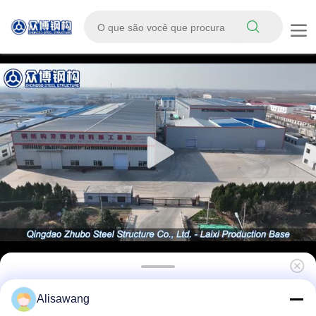
Estrutura Modular de Aço com Estrutura de
Alisawang
Aço Leve Pré-fabricada para Aviário