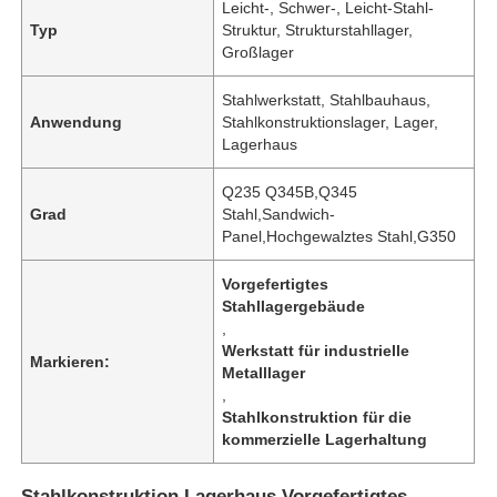
Leicht-, Schwer-, Leicht-Stahl-
Typ
Struktur, Strukturstahllager,
Großlager
Stahlwerkstatt, Stahlbauhaus,
Anwendung
Stahlkonstruktionslager, Lager,
Lagerhaus
Q235 Q345B,Q345
Grad
Stahl,Sandwich-
Panel,Hochgewalztes Stahl,G350
Vorgefertigtes
Stahllagergebäude
,
Werkstatt für industrielle
Markieren:
Metalllager
,
Stahlkonstruktion für die
kommerzielle Lagerhaltung
Stahlkonstruktion Lagerhaus Vorgefertigtes