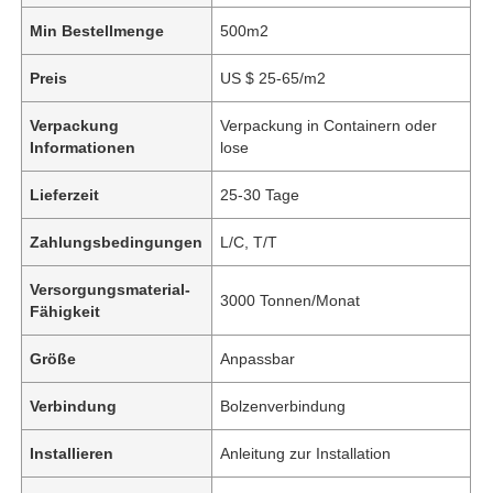
Min Bestellmenge
500m2
Preis
US $ 25-65/m2
Verpackung
Verpackung in Containern oder
Informationen
lose
Lieferzeit
25-30 Tage
Zahlungsbedingungen
L/C, T/T
Versorgungsmaterial-
3000 Tonnen/Monat
Fähigkeit
Größe
Anpassbar
Verbindung
Bolzenverbindung
Installieren
Anleitung zur Installation