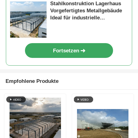
Stahlkonstruktion Lagerhaus
Vorgefertigtes Metallgebäude
Ideal für industrielle
Lagerwerkstätten und
gewerbliche Lagerhallen
Fortsetzen
Empfohlene Produkte