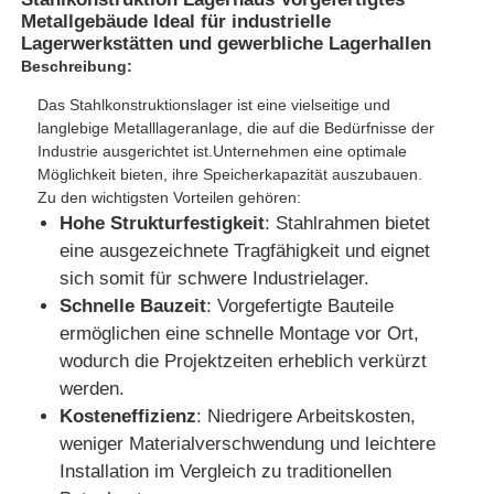
Metallgebäude Ideal für industrielle
Lagerwerkstätten und gewerbliche Lagerhallen
Beschreibung:
Das Stahlkonstruktionslager ist eine vielseitige und
langlebige Metalllageranlage, die auf die Bedürfnisse der
Industrie ausgerichtet ist.Unternehmen eine optimale
Möglichkeit bieten, ihre Speicherkapazität auszubauen.
Zu den wichtigsten Vorteilen gehören:
Hohe Strukturfestigkeit
: Stahlrahmen bietet
eine ausgezeichnete Tragfähigkeit und eignet
sich somit für schwere Industrielager.
Schnelle Bauzeit
: Vorgefertigte Bauteile
ermöglichen eine schnelle Montage vor Ort,
Startseite
wodurch die Projektzeiten erheblich verkürzt
werden.
Kosteneffizienz
: Niedrigere Arbeitskosten,
Produkte
weniger Materialverschwendung und leichtere
Installation im Vergleich zu traditionellen
Über uns