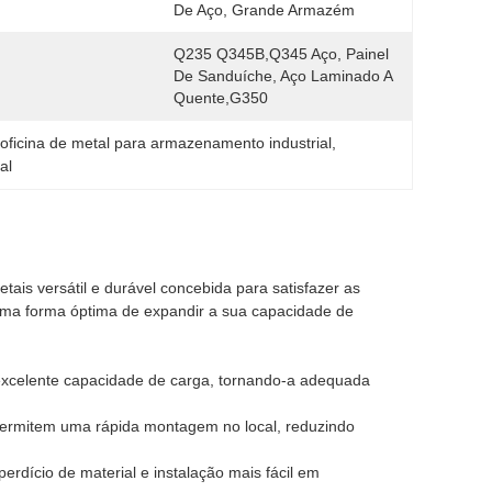
De Aço, Grande Armazém
Q235 Q345B,Q345 Aço, Painel 
De Sanduíche, Aço Laminado A 
Quente,G350
 
oficina de metal para armazenamento industrial
, 
al
is versátil e durável concebida para satisfazer as
ma forma óptima de expandir a sua capacidade de
 excelente capacidade de carga, tornando-a adequada
permitem uma rápida montagem no local, reduzindo
rdício de material e instalação mais fácil em