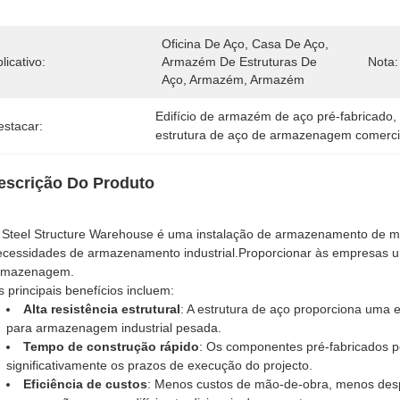
Oficina De Aço, Casa De Aço, 
licativo:
Armazém De Estruturas De 
Nota:
Aço, Armazém, Armazém
Edifício de armazém de aço pré-fabricado
,
estacar:
estrutura de aço de armazenagem comerci
escrição Do Produto
 Steel Structure Warehouse é uma instalação de armazenamento de meta
ecessidades de armazenamento industrial.Proporcionar às empresas u
rmazenagem.
 principais benefícios incluem:
Alta resistência estrutural
: A estrutura de aço proporciona uma
para armazenagem industrial pesada.
Tempo de construção rápido
: Os componentes pré-fabricados 
significativamente os prazos de execução do projecto.
Eficiência de custos
: Menos custos de mão-de-obra, menos despe