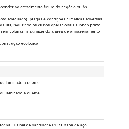
esponder ao crescimento futuro do negócio ou às
ento adequado), pragas e condições climáticas adversas.
 útil, reduzindo os custos operacionais a longo prazo.
do sem colunas, maximizando a área de armazenamento
 construção ecológica.
ou laminado a quente
ou laminado a quente
e rocha / Painel de sanduíche PU / Chapa de aço