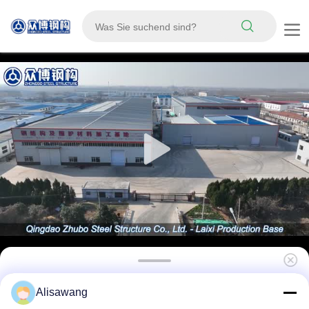
Vorgefertigter Geflügelstall mit
Alisawang
Stahlkonstruktion aus langlebigen