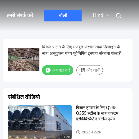
हमसे संपर्क करें
बोली
Hindi
चिकन पालन के लिए मजबूत संरचनात्मक डिजाइन के
साथ अनुकूलन योग्य पूर्वनिर्मित इस्पात संरचना पोल्ट्री
हाउस
अब बात करें
और जानें
संबंधित वीडियो
चिकन हाउस के लिए Q235
Q355 स्टील के साथ कस्टम
प्रीफैब्रिकेटेड स्टील फ्रेम
इस्पात संरचना पोल्ट्री हाउस
2025-12-26
00:28