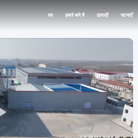
घर
हमारे बारे में
उत्पादों
घटनाएँ