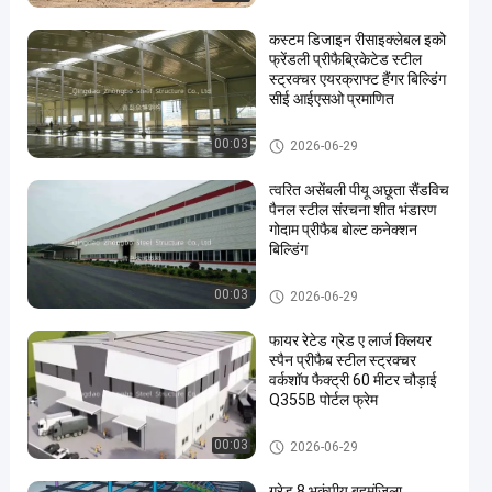
कस्टम डिजाइन रीसाइक्लेबल इको
फ्रेंडली प्रीफैब्रिकेटेड स्टील
स्ट्रक्चर एयरक्राफ्ट हैंगर बिल्डिंग
सीई आईएसओ प्रमाणित
इस्पात संरचना भवन
00:03
2026-06-29
त्वरित असेंबली पीयू अछूता सैंडविच
पैनल स्टील संरचना शीत भंडारण
गोदाम प्रीफैब बोल्ट कनेक्शन
बिल्डिंग
इस्पात संरचना भवन
00:03
2026-06-29
फायर रेटेड ग्रेड ए लार्ज क्लियर
स्पैन प्रीफैब स्टील स्ट्रक्चर
वर्कशॉप फैक्ट्री 60 मीटर चौड़ाई
Q355B पोर्टल फ्रेम
इस्पात संरचना भवन
00:03
2026-06-29
ग्रेड 8 भूकंपीय बहुमंजिला