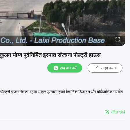
योग्य पूर्वनिर्मित इस्पात संरचना पोल्ट्री हाउस
अब बात करें
साझा करना
क पोल्ट्री हाउस सिस्टम मुख्य आहार प्रणाली:इसमें वैज्ञानिक डिजाइन और दीर्घकालिक उपयोग
संदेश छोड़ें