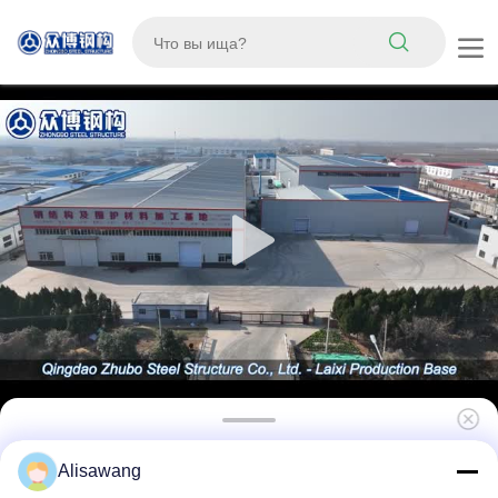
Настраиваемая сборная стальная
Alisawang
конструкция птицеводческий дом с